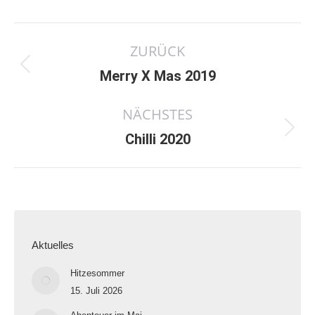
Kommentarnavigation
ZURÜCK
Vorheriger
Merry X Mas 2019
Beitrag:
NÄCHSTES
Nächster
Chilli 2020
Beitrag:
Aktuelles
Hitzesommer
15. Juli 2026