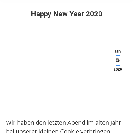
Happy New Year 2020
Jan.
5
2020
Wir haben den letzten Abend im alten Jahr
bei unserer kleinen Cookie verbringen