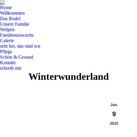
Home
Willkommen
Das Rudel
Unsere Familie
Welpen
Familienzuwachs
Galerie
seht her, das sind wir
Pflege
Schön & Gesund
Kontakt
schreib mir
Winterwunderland
Jan.
9
2025